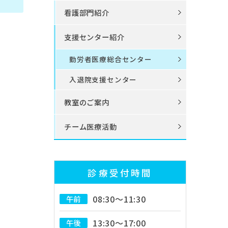
看護部門紹介
支援センター紹介
勤労者医療総合センター
入退院支援センター
教室のご案内
チーム医療活動
診療受付時間
08:30～11:30
午前
13:30～17:00
午後