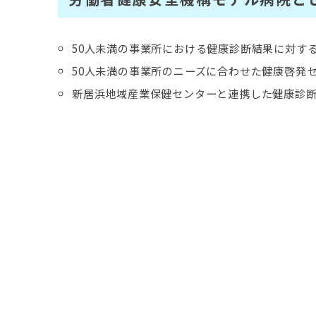
50人未満の事業所における健康診断結果に対す
50人未満の事業所のニーズに合わせた健康啓発
新居浜地域産業保健センターと連携した健康診