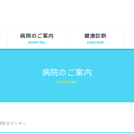
来
病院のご案内
健康診断
病院のご案内
療総合センター