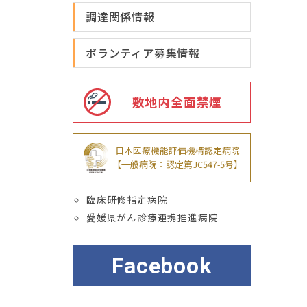
調達関係情報
ボランティア募集情報
敷地内全面禁煙
日本医療機能評価機構認定病院
【一般病院：認定第JC547-5号】
臨床研修指定病院
愛媛県がん診療連携推進病院
Facebook