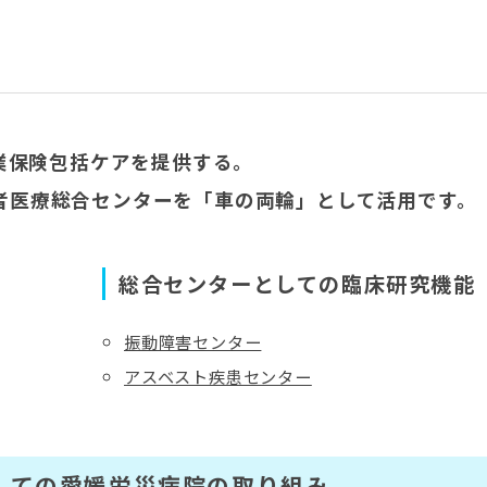
業保険包括ケアを提供する。
者医療総合センターを「車の両輪」として活用です。
総合センターとしての臨床研究機能
振動障害センター
アスベスト疾患センター
しての愛媛労災病院の取り組み