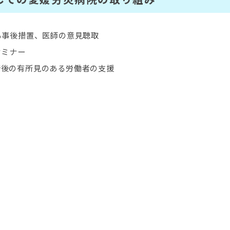
る事後措置、医師の意見聴取
セミナー
断後の有所見のある労働者の支援