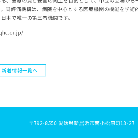
いる、医療の質と安全の向上を目的として、中立の立場から
す。同評価機構は、病院を中心とする医療機関の機能を学術
る日本で唯一の第三者機関です。
qhc.or.jp/
新着情報一覧へ
〒792-8550 愛媛県新居浜市南小松原町13-27