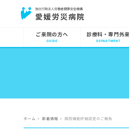
独立行政法人労働者健康安全機構
愛媛労災病院
ご来院の方へ
診療科・専門外
ホーム
新着情報
病院機能評価認定のご報告