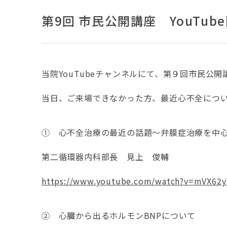
第9回 市民公開講座 YouTub
当院YouTubeチャンネルにて、第９回市民公
当日、ご来場できなかった方、最近心不全につ
① 心不全治療の最近の話題～弁膜症治療を中
第二循環器内科部長 見上 俊輔
https://www.youtube.com/watch?v=mVX62y
② 心臓から出るホルモンBNPについて