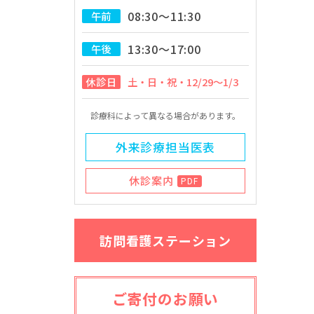
08:30～11:30
午前
13:30～17:00
午後
休診日
土・日・祝・12/29～1/3
診療科によって異なる場合があります。
外来診療担当医表
休診案内
PDF
訪問看護ステーション
ご寄付のお願い