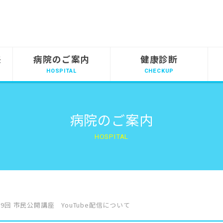
来
病院のご案内
健康診断
病院のご案内
9回 市民公開講座 YouTube配信について