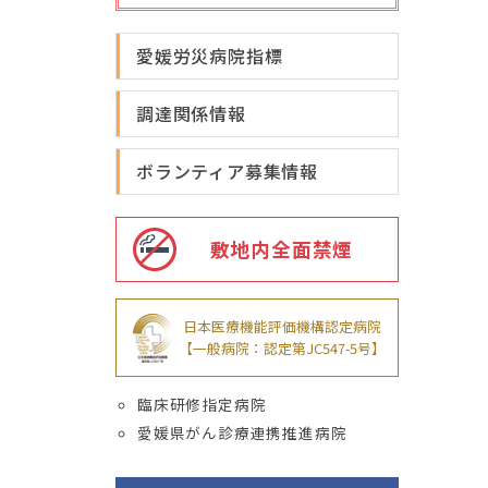
愛媛労災病院指標
調達関係情報
ボランティア募集情報
敷地内全面禁煙
日本医療機能評価機構認定病院
【一般病院：認定第JC547-5号】
臨床研修指定病院
愛媛県がん診療連携推進病院